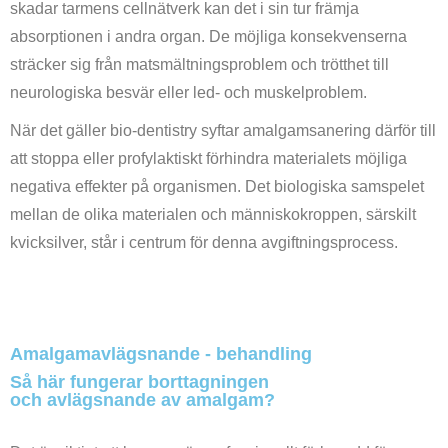
skadar tarmens cellnätverk kan det i sin tur främja
absorptionen i andra organ. De möjliga konsekvenserna
sträcker sig från matsmältningsproblem och trötthet till
neurologiska besvär eller led- och muskelproblem.
När det gäller bio-dentistry syftar amalgamsanering därför till
att stoppa eller profylaktiskt förhindra materialets möjliga
negativa effekter på organismen. Det biologiska samspelet
mellan de olika materialen och människokroppen, särskilt
kvicksilver, står i centrum för denna avgiftningsprocess.
Amalgamavlägsnande - behandling
Så här fungerar borttagningen
och avlägsnande av amalgam?