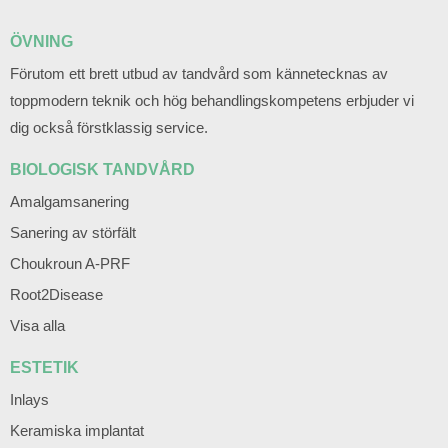
ÖVNING
Förutom ett brett utbud av tandvård som kännetecknas av
toppmodern teknik och hög behandlingskompetens erbjuder vi
dig också förstklassig service.
BIOLOGISK TANDVÅRD
Amalgamsanering
Sanering av störfält
Choukroun A-PRF
Root2Disease
Visa alla
ESTETIK
Inlays
Keramiska implantat